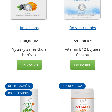
fin Visitabs
fin VitaB12tabs
880,00 Kč
515,00 Kč
Výtažky z měsíčku a
Vitamín B12 bojuje s
borůvek
únavou
Do košíku
Do košíku
NEJPRODÁVANĚJŠÍ
DOPLNĚK STRAVY
DOPLNĚK STRAVY