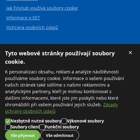
Jak Finclub využívá soubory cookie
Informace o EET
Ochrana osobních údajů
Kontakt
×
Tyto webové stránky používají soubory
cookie.
FINCLUB plus, a.s.
Karvinská 21
K personalizaci obsahu, reklam a analýze návštěvnosti
737 01 Český Těšín
používáme soubory cookie. Informace o vašem používání
Česká republika
našich stránek také sdílíme s našimi reklamními a
analytickými partnery, kteří je mohou kombinovat s
Tel:
+420 558 711 550
dalšími informacemi, které jste jim poskytli nebo které
Zdarma:
+420 800 169 570
shromáždili při vašem používání jejich služeb.
Zásady
ochrany osobních údajů
Nezbytně nutné soubory
Výkonové soubory
©2026 FINCLUB plus, a.s.
Soubory cílení
Funkční soubory
Nastavení cookies
Vše přijmout
Vše odmítnout
Created by
MORAVIO