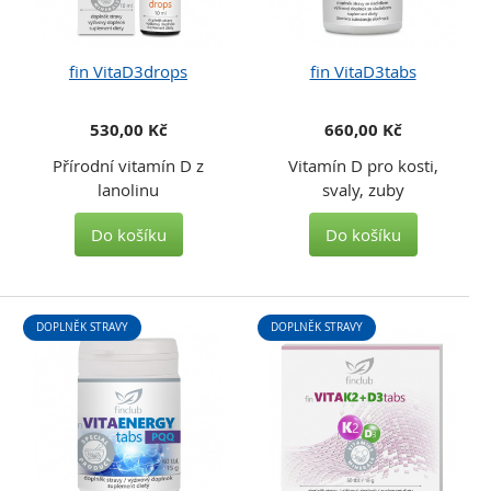
fin VitaD3drops
fin VitaD3tabs
530,00 Kč
660,00 Kč
Přírodní vitamín D z
Vitamín D pro kosti,
lanolinu
svaly, zuby
Do košíku
Do košíku
DOPLNĚK STRAVY
DOPLNĚK STRAVY