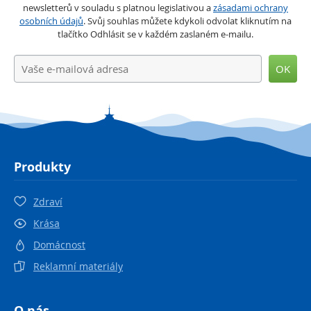
newsletterů v souladu s platnou legislativou a
zásadami ochrany
osobních údajů
. Svůj souhlas můžete kdykoli odvolat kliknutím na
tlačítko Odhlásit se v každém zaslaném e-mailu.
OK
Produkty
Zdraví
Krása
Domácnost
Reklamní materiály
O nás