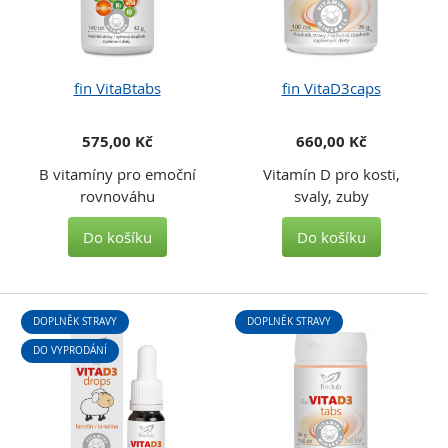
fin VitaBtabs
fin VitaD3caps
575,00 Kč
660,00 Kč
B vitamíny pro emoční
Vitamín D pro kosti,
rovnováhu
svaly, zuby
Do košíku
Do košíku
DOPLNĚK STRAVY
DOPLNĚK STRAVY
DO VYPRODÁNÍ