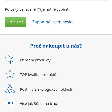
Položky označené (
*
) je nutné vyplnit.
Zapomněl jsem heslo
Přihlásit
Proč nakoupit u nás?
Přírodní
produkty
TOP kvalita
produktů
Rostliny z ekologických
oblastí
Více jak 30 let
na trhu