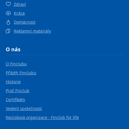
Zdraví
Krása
Domácnost
Reklamní materiály
O nás
O Finclubu
Příběh Finclubu
Historie
Proč Finclub
Certifikáty
Vedení společnosti
Nezisková organizace - Finclub for life