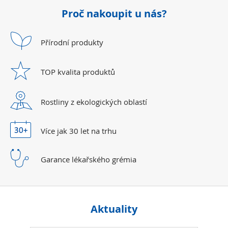
Proč nakoupit u nás?
Přírodní
produkty
TOP kvalita
produktů
Rostliny z ekologických
oblastí
Více jak 30 let
na trhu
Garance lékařského
grémia
Aktuality