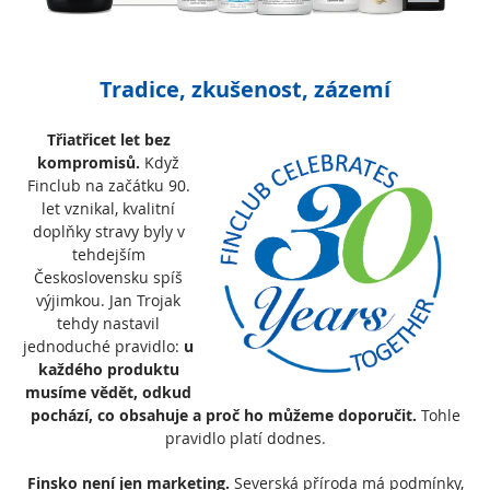
Tradice, zkušenost, zázemí
Třiatřicet let bez
kompromisů.
Když
Finclub na začátku 90.
let vznikal, kvalitní
doplňky stravy byly v
tehdejším
Československu spíš
výjimkou. Jan Trojak
tehdy nastavil
jednoduché pravidlo:
u
každého produktu
musíme vědět, odkud
pochází, co obsahuje a proč ho můžeme doporučit.
Tohle
pravidlo platí dodnes.
Finsko není jen marketing.
Severská příroda má podmínky,