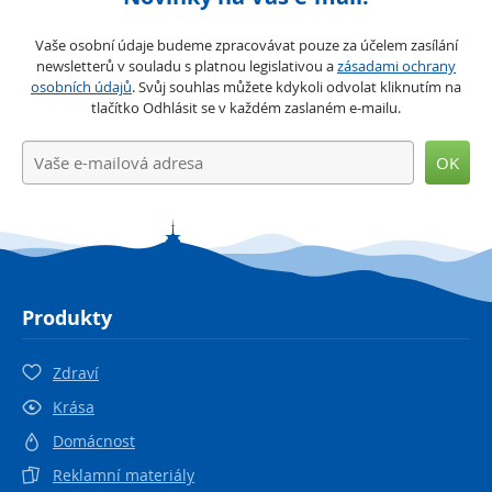
Vaše osobní údaje budeme zpracovávat pouze za účelem zasílání
newsletterů v souladu s platnou legislativou a
zásadami ochrany
osobních údajů
. Svůj souhlas můžete kdykoli odvolat kliknutím na
tlačítko Odhlásit se v každém zaslaném e-mailu.
OK
Produkty
Zdraví
Krása
Domácnost
Reklamní materiály