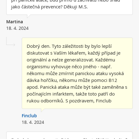
jako částečná prevence? Děkuji M.S.
Martina
18. 4. 2024
Dobrý den. Tyto záležitosti by bylo lepší
diskutovat s Vaším lékařem, každý případ je
originální a nelze generalizovat. Každému
organismu vyhovuje něco jiného - např.
někomu může zmírnit panickou ataku vysoká
dávka hořčíku, někomu může pomoci B12
apod. Panická ataka může být také zaměněna s
počínajícím infarktem, takže toto patří do
rukou odborníků. S pozdravem, Finclub
Finclub
18. 4. 2024