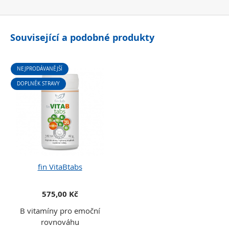
Související a podobné produkty
NEJPRODÁVANĚJŠÍ
DOPLNĚK STRAVY
fin VitaBtabs
575,00 Kč
B vitamíny pro emoční
rovnováhu