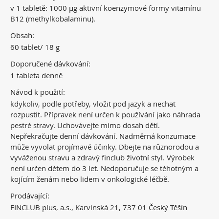
v 1 tabletě: 1000 μg aktivní koenzymové formy vitamínu
B12 (methylkobalaminu).
Obsah:
60 tablet/ 18 g
Doporučené dávkování:
1 tableta denně
Návod k použití:
kdykoliv, podle potřeby, vložit pod jazyk a nechat
rozpustit. Přípravek není určen k používání jako náhrada
pestré stravy. Uchovávejte mimo dosah dětí.
Nepřekračujte denní dávkování. Nadměrná konzumace
může vyvolat projímavé účinky. Dbejte na různorodou a
vyváženou stravu a zdravý finclub životní styl. Výrobek
není určen dětem do 3 let. Nedoporučuje se těhotným a
kojícím ženám nebo lidem v onkologické léčbě.
Prodávající:
FINCLUB plus, a.s., Karvinská 21, 737 01 Český Těšín