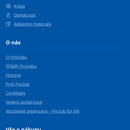
Krása
Domácnost
Reklamní materiály
O nás
O Finclubu
Příběh Finclubu
Historie
Proč Finclub
Certifikáty
Vedení společnosti
Nezisková organizace - Finclub for life
Vše o nákupu