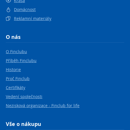
Krása
Domácnost
Reklamní materiály
O nás
O Finclubu
Příběh Finclubu
Historie
Proč Finclub
Certifikáty
Vedení společnosti
Nezisková organizace - Finclub for life
Vše o nákupu