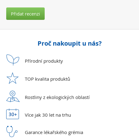
Přidat recenzi
Proč nakoupit u nás?
Přírodní
produkty
TOP kvalita
produktů
Rostliny z ekologických
oblastí
Více jak 30 let
na trhu
Garance lékařského
grémia