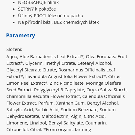
NEOBSAHUJE hliník
ŠETRNÝ k pokožce
Účinný PROTI tělesnému pachu
Na přírodní bázi, BEZ chemických látek
Parametry
Složení:
Aqua, Aloe Barbadensis Leaf Extract*, Olea Europaea Fruit
Extract*, Glycerin, Triethyl Citrate, Cetearyl Alcohol,
Glyceryl Stearate Citrate, Rosmarinus Officinalis Leaf
Extract*, Lavandula Angustifolia Flower Extract*, Citrus
Limon Peel Extract*, Zinc Ricino leate, Moringa Oleifera
Seed Extract, Polyglyceryl-3 Caprylate, Oryza Sativa Starch,
Chamomilla Recutita Flower Extract, Calendula Officinalis
Flower Extract, Parfum, Xanthan Gum, Benzyl Alcohol,
Salicylic Acid, Sorbic Acid, Sodium Benzoate, Sodium
Dehydroacetate, Maltodextrin, Algin, Citric Acid,
Limonene, Linalool, Benzyl Salicylate, Coumarin,
Citronellol, Citral. *From organic farming