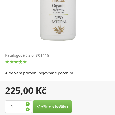
Katalogové číslo: 801119
Aloe Vera přírodní bojovník s pocením
Vaše
225,00 Kč
cena:
Vložit do košíku