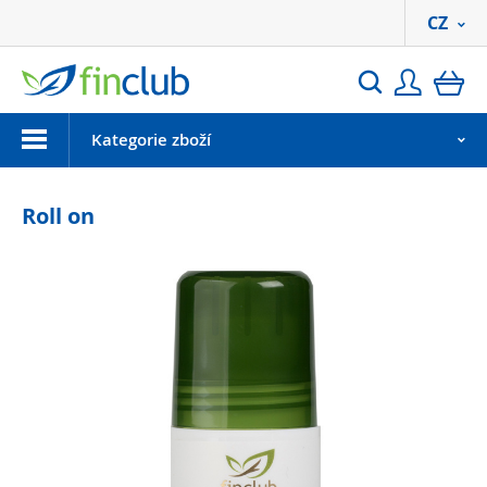
CZ
Přihlási
ko
Hledat
Menu
Kategorie zboží
Roll on