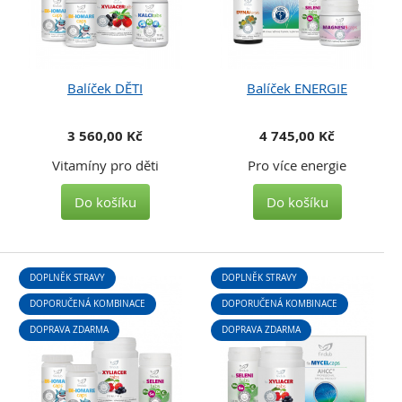
Balíček DĚTI
Balíček ENERGIE
3 560,00 Kč
4 745,00 Kč
Vitamíny pro děti
Pro více energie
Do košíku
Do košíku
DOPLNĚK STRAVY
DOPLNĚK STRAVY
DOPORUČENÁ KOMBINACE
DOPORUČENÁ KOMBINACE
DOPRAVA ZDARMA
DOPRAVA ZDARMA