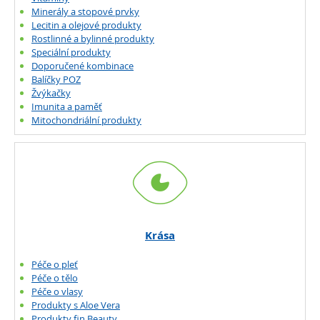
Minerály a stopové prvky
Lecitin a olejové produkty
Rostlinné a bylinné produkty
Speciální produkty
Doporučené kombinace
Balíčky POZ
Žvýkačky
Imunita a paměť
Mitochondriální produkty
Krása
Péče o pleť
Péče o tělo
Péče o vlasy
Produkty s Aloe Vera
Produkty fin Beauty