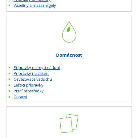
Vazelíny a masážní gely
Domácnost
Přípravky na mytí nádobí
Přípravky na čištění
Osvěžovače vzduchu
Lešticí přípravky
Prací prostředky
Ostatní