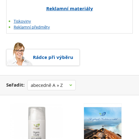
Reklamní materiály
Tiskoviny
Reklamní předměty
Rádce při výběru
Seřadit:
abecedně A » Z