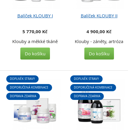
Balíček KLOUBY I
Balíček KLOUBY II
5 770,00 Kč
4 900,00 Kč
Klouby a měkké tkáně
Klouby - záněty, artróza
Do košíku
Do košíku
DOPLNĚK STRAVY
DOPLNĚK STRAVY
DOPORUČENÁ KOMBINACE
DOPORUČENÁ KOMBINACE
DOPRAVA ZDARMA
DOPRAVA ZDARMA