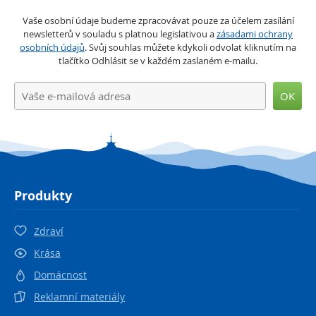
Vaše osobní údaje budeme zpracovávat pouze za účelem zasílání
newsletterů v souladu s platnou legislativou a
zásadami ochrany
osobních údajů
. Svůj souhlas můžete kdykoli odvolat kliknutím na
tlačítko Odhlásit se v každém zaslaném e-mailu.
OK
Produkty
Zdraví
Krása
Domácnost
Reklamní materiály