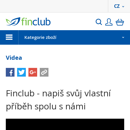
CZ
Přihlási
ko
Hledat
Menu
Kategorie zboží
Videa
Finclub - napiš svůj vlastní
příběh spolu s námi