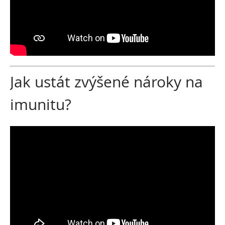
Jak ustát zvýšené nároky na
imunitu?