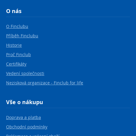
O nás
O Finclubu
Příběh Finclubu
Historie
Proč Finclub
Certifikáty
Vedení společnosti
Nezisková organizace - Finclub for life
Vše o nákupu
Doprava a platba
Obchodní podmínky