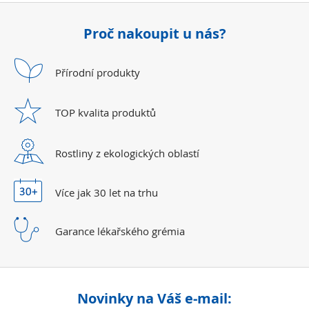
Proč nakoupit u nás?
Přírodní
produkty
TOP kvalita
produktů
Rostliny z ekologických
oblastí
Více jak 30 let
na trhu
Garance lékařského
grémia
Novinky na Váš e-mail: