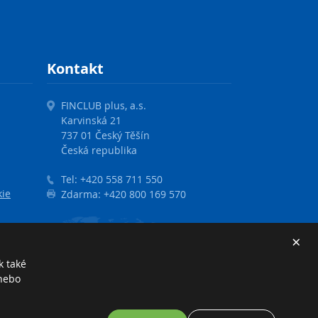
Kontakt
FINCLUB plus, a.s.
Karvinská 21
737 01 Český Těšín
Česká republika
Tel:
+420 558 711 550
kie
Zdarma:
+420 800 169 570
×
k také
 nebo