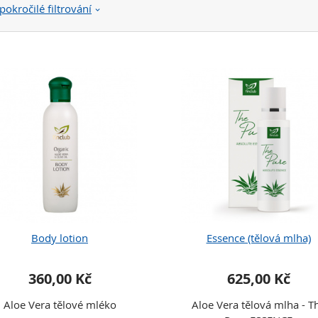
pokročilé filtrování
Body lotion
Essence (tělová mlha)
360,00 Kč
625,00 Kč
Aloe Vera tělové mléko
Aloe Vera tělová mlha - T