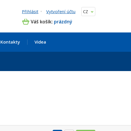
Přihlásit
Vytvoření účtu
CZ
Váš košík:
prázdný
Kontakty
Videa