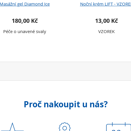
Masážní gel Diamond Ice
Noční krém LIFT - VZORE
180,00 Kč
13,00 Kč
Péče o unavené svaly
VZOREK
Proč nakoupit u nás?