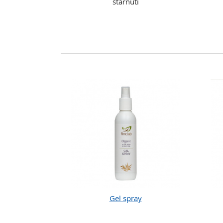
stárnutí
Gel spray