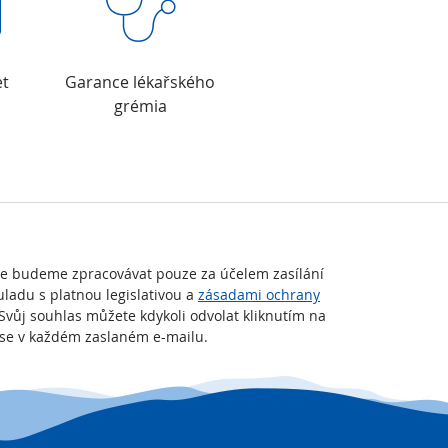
et
Garance lékařského
grémia
je budeme zpracovávat pouze za účelem zasílání
uladu s platnou legislativou a
zásadami ochrany
 Svůj souhlas můžete kdykoli odvolat kliknutím na
t se v každém zaslaném e-mailu.