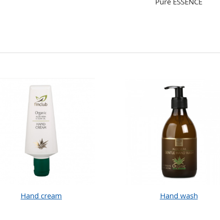
Pure ESSENCE
Hand cream
Hand wash