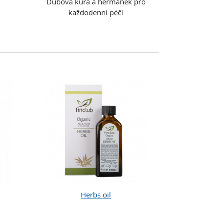
Dubová kůra a heřmánek pro
každodenní péči
Herbs oil