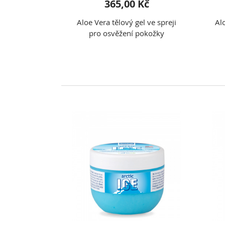
365,00 Kč
Aloe Vera tělový gel ve spreji
Al
pro osvěžení pokožky