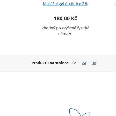
Masážní gel Arctic Ice 2%
180,00 Kč
Vhodný po zvýšené fyzické
námaze
Produktů na stránce:
12
24
36