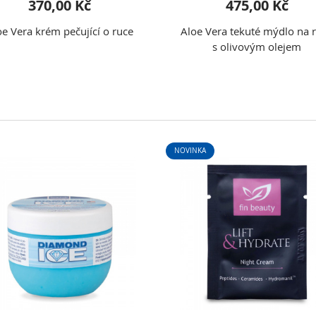
370,00 Kč
475,00 Kč
oe Vera krém pečující o ruce
Aloe Vera tekuté mýdlo na 
s olivovým olejem
NOVINKA