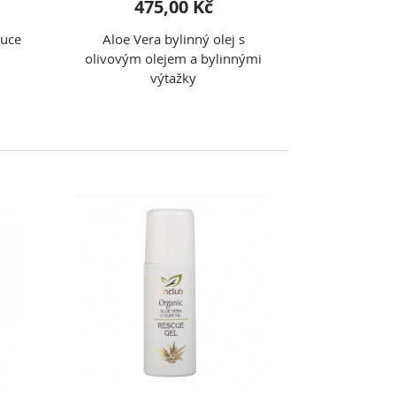
475,00 Kč
ruce
Aloe Vera bylinný olej s
olivovým olejem a bylinnými
výtažky