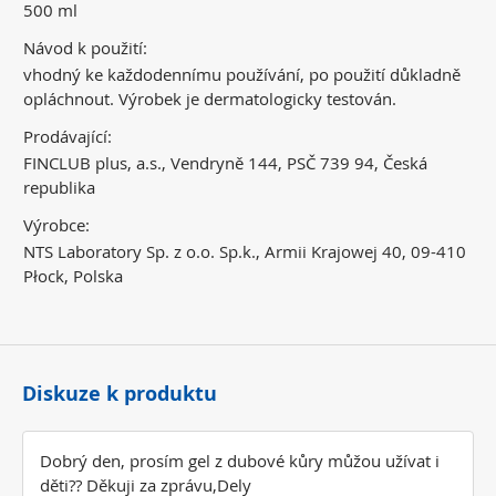
500 ml
Návod k použití:
vhodný ke každodennímu používání, po použití důkladně
opláchnout. Výrobek je dermatologicky testován.
Prodávající:
FINCLUB plus, a.s., Vendryně 144, PSČ 739 94, Česká
republika
Výrobce:
NTS Laboratory Sp. z o.o. Sp.k., Armii Krajowej 40, 09-410
Płock, Polska
Diskuze k produktu
Dobrý den, prosím gel z dubové kůry můžou užívat i
děti?? Děkuji za zprávu,Dely