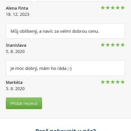
Alena Finta
18. 12. 2023
Můj oblíbený, a navíc za velmi dobrou cenu.
Stanislava
5. 8. 2020
Je moc dobrý, mám ho ráda ;-)
Markéta
5. 8. 2020
Přidat recenzi