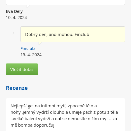
Eva Dely
10. 4. 2024
Dobrý den, ano mohou. Finclub
Finclub
15. 4. 2024
Vložit dotaz
Recenze
Nejlepší gel na intimní mytí, zpocené tělo a
nohy..jemný vydrží dlouho a umeje pach z potu z těla
..velké balení vydrží a dal se nemusíte ničím myt …za
mě bomba doporučuji