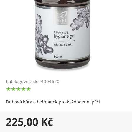
Katalogové číslo: 4004670
Dubová kůra a heřmánek pro každodenní péči
Vaše
225,00 Kč