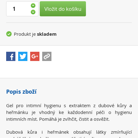
cena:
Vložit do košíku
Produkt je
skladem
Popis zboží
Gel pro intimní hygienu s extraktem z dubové kůry a
heřmánku je vhodný ke každodenní péči o hygienu
intimních míst. Pomáhá je zvlhčit, čistit a osvěžit.
Dubová kůra i heřmánek obsahují látky zmírňující