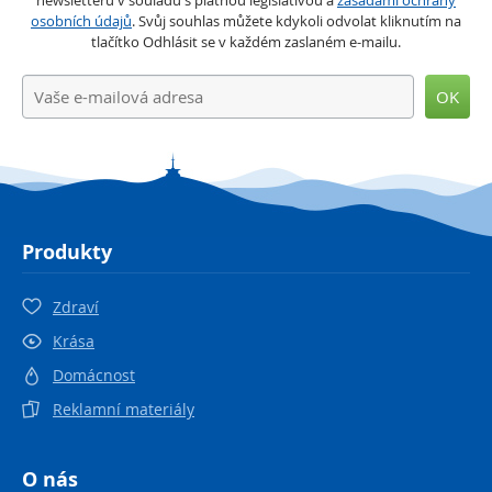
osobních údajů
. Svůj souhlas můžete kdykoli odvolat kliknutím na
tlačítko Odhlásit se v každém zaslaném e-mailu.
OK
Produkty
Zdraví
Krása
Domácnost
Reklamní materiály
O nás