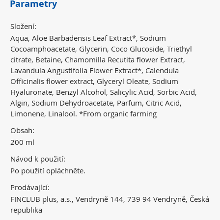
Parametry
Složení:
Aqua, Aloe Barbadensis Leaf Extract*, Sodium
Cocoamphoacetate, Glycerin, Coco Glucoside, Triethyl
citrate, Betaine, Chamomilla Recutita flower Extract,
Lavandula Angustifolia Flower Extract*, Calendula
Officinalis flower extract, Glyceryl Oleate, Sodium
Hyaluronate, Benzyl Alcohol, Salicylic Acid, Sorbic Acid,
Algin, Sodium Dehydroacetate, Parfum, Citric Acid,
Limonene, Linalool. *From organic farming
Obsah:
200 ml
Návod k použití:
Po použití opláchněte.
Prodávající:
FINCLUB plus, a.s., Vendryně 144, 739 94 Vendryně, Česká
republika