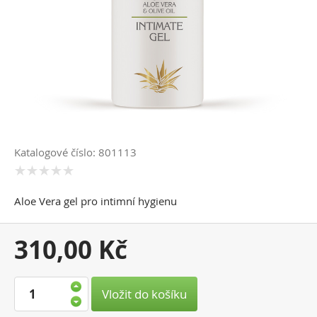
Katalogové číslo: 801113
Aloe Vera gel pro intimní hygienu
Vaše
310,00 Kč
cena:
Vložit do košíku