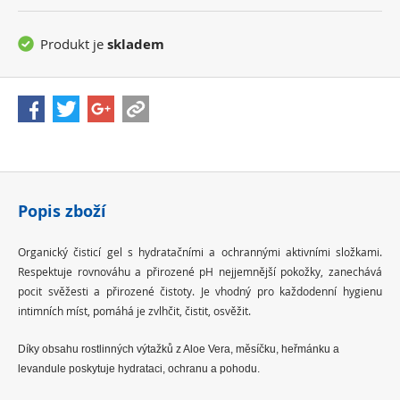
Produkt je
skladem
Popis zboží
Organický čisticí gel s hydratačními a ochrannými aktivními složkami.
Respektuje rovnováhu a přirozené pH nejjemnější pokožky, zanechává
pocit svěžesti a přirozené čistoty. Je vhodný pro každodenní hygienu
intimních míst, pomáhá je zvlhčit, čistit, osvěžit.
Díky obsahu rostlinných výtažků z Aloe Vera, měsíčku, heřmánku a
levandule poskytuje hydrataci, ochranu a pohodu.