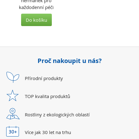
heřmánek pro
každodenní péči
Do košíku
Proč nakoupit u nás?
Přírodní
produkty
TOP kvalita
produktů
Rostliny z ekologických
oblastí
Více jak 30 let
na trhu