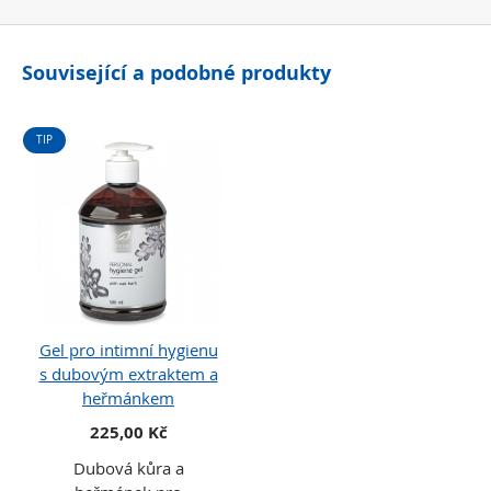
Související a podobné produkty
TIP
Gel pro intimní hygienu
s dubovým extraktem a
heřmánkem
225,00 Kč
Dubová kůra a