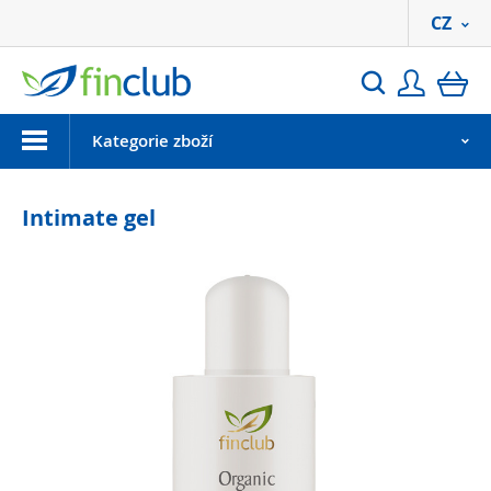
CZ
Přihlási
ko
Hledat
Menu
Kategorie zboží
Intimate gel