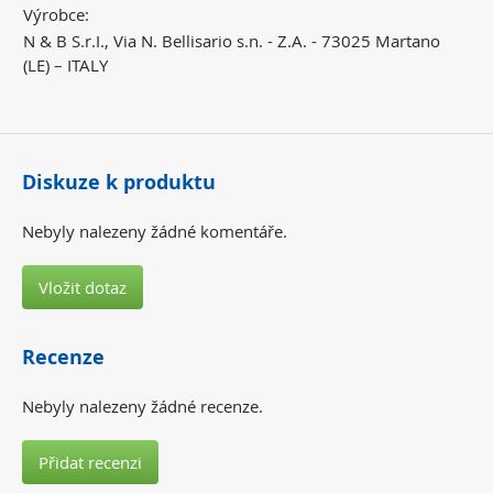
Výrobce:
N & B S.r.I., Via N. Bellisario s.n. - Z.A. - 73025 Martano
(LE) – ITALY
Diskuze k produktu
Nebyly nalezeny žádné komentáře.
Vložit dotaz
Recenze
Nebyly nalezeny žádné recenze.
Přidat recenzi