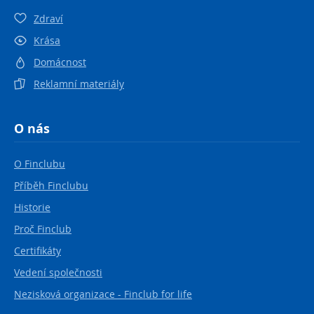
Zdraví
Krása
Domácnost
Reklamní materiály
O nás
O Finclubu
Příběh Finclubu
Historie
Proč Finclub
Certifikáty
Vedení společnosti
Nezisková organizace - Finclub for life