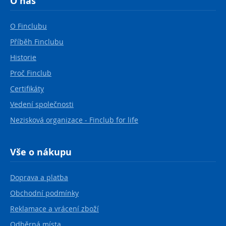
O nás
O Finclubu
Příběh Finclubu
Historie
Proč Finclub
Certifikáty
Vedení společnosti
Nezisková organizace - Finclub for life
Vše o nákupu
Doprava a platba
Obchodní podmínky
Reklamace a vrácení zboží
Odběrná místa