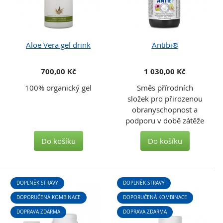
Aloe Vera gel drink
Antibi®
700,00 Kč
1 030,00 Kč
100% organický gel
Směs přírodních
složek pro přirozenou
obranyschopnost a
podporu v době zátěže
Do košíku
Do košíku
DOPLNĚK STRAVY
DOPLNĚK STRAVY
DOPORUČENÁ KOMBINACE
DOPORUČENÁ KOMBINACE
DOPRAVA ZDARMA
DOPRAVA ZDARMA