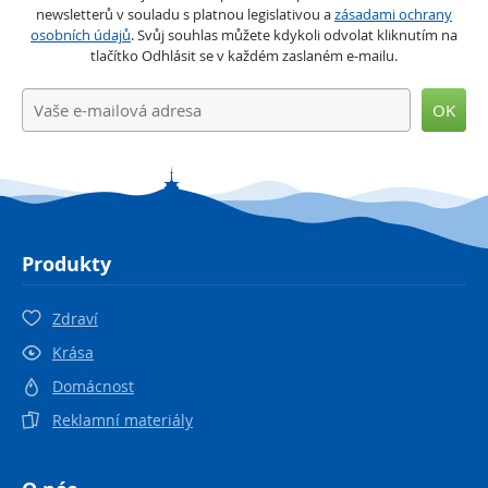
newsletterů v souladu s platnou legislativou a
zásadami ochrany
osobních údajů
. Svůj souhlas můžete kdykoli odvolat kliknutím na
tlačítko Odhlásit se v každém zaslaném e-mailu.
OK
Produkty
Zdraví
Krása
Domácnost
Reklamní materiály