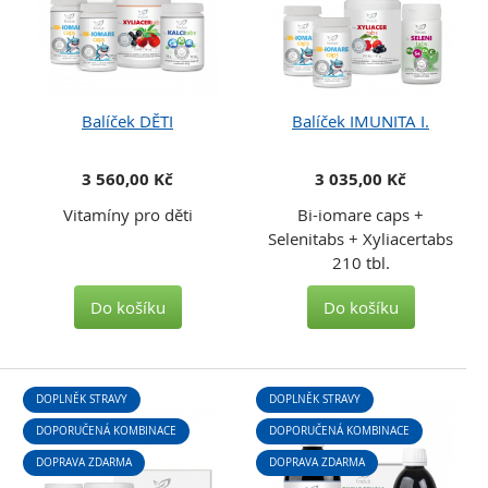
Balíček DĚTI
Balíček IMUNITA I.
3 560,00 Kč
3 035,00 Kč
Vitamíny pro děti
Bi-iomare caps +
Selenitabs + Xyliacertabs
210 tbl.
Do košíku
Do košíku
DOPLNĚK STRAVY
DOPLNĚK STRAVY
DOPORUČENÁ KOMBINACE
DOPORUČENÁ KOMBINACE
DOPRAVA ZDARMA
DOPRAVA ZDARMA