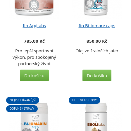
fin Argitabs
fin Bi-iomare caps
785,00 Kč
850,00 Kč
Pro lepší sportovní
Olej ze žraločích jater
výkon, pro spokojený
partnerský život
Do košíku
Do košíku
NEJPRODÁVANĚJŠÍ
DOPLNĚK STRAVY
DOPLNĚK STRAVY