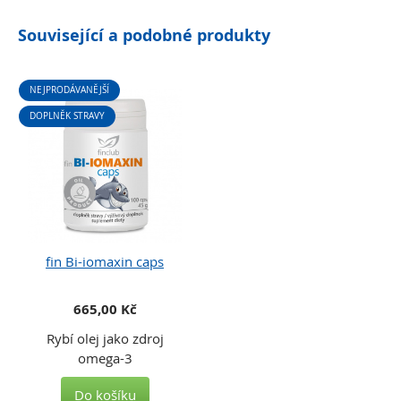
Související a podobné produkty
NEJPRODÁVANĚJŠÍ
DOPLNĚK STRAVY
fin Bi-iomaxin caps
665,00 Kč
Rybí olej jako zdroj
omega-3
Do košíku