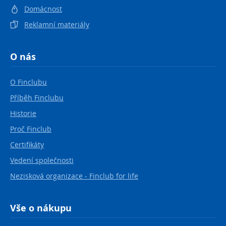
Domácnost
Reklamní materiály
O nás
O Finclubu
Příběh Finclubu
Historie
Proč Finclub
Certifikáty
Vedení společnosti
Nezisková organizace - Finclub for life
Vše o nákupu