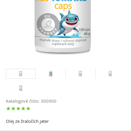
Katalogové číslo: 300900
Olej ze žraločích jater