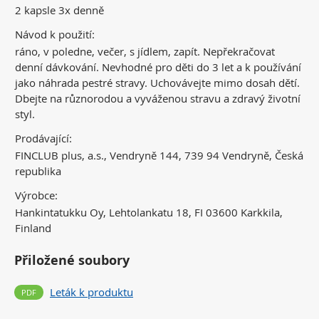
2 kapsle 3x denně
Návod k použití:
ráno, v poledne, večer, s jídlem, zapít. Nepřekračovat
denní dávkování. Nevhodné pro děti do 3 let a k používání
jako náhrada pestré stravy. Uchovávejte mimo dosah dětí.
Dbejte na různorodou a vyváženou stravu a zdravý životní
styl.
Prodávající:
FINCLUB plus, a.s., Vendryně 144, 739 94 Vendryně, Česká
republika
Výrobce:
Hankintatukku Oy, Lehtolankatu 18, FI 03600 Karkkila,
Finland
Přiložené soubory
Leták k produktu