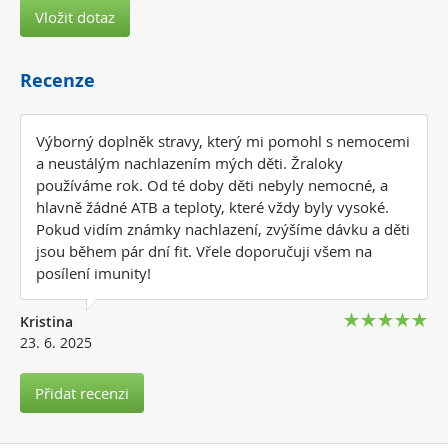
Vložit dotaz
Recenze
Výborný doplněk stravy, který mi pomohl s nemocemi
a neustálým nachlazením mých děti. Žraloky
používáme rok. Od té doby děti nebyly nemocné, a
hlavně žádné ATB a teploty, které vždy byly vysoké.
Pokud vidím známky nachlazení, zvýšíme dávku a děti
jsou během pár dní fit. Vřele doporučuji všem na
posílení imunity!
Kristina
23. 6. 2025
Přidat recenzi