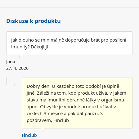
Diskuze k produktu
Jak dlouho se minimálně doporučuje brát pro posílení
imunity? Děkuji,jl
Jana
27. 4. 2026
Dobrý den. U každého toto období je úplně
jiné. Záleží na tom, kdo produkt užívá, v jakém
stavu má imunitní obranné látky v organismu
apod. Obvykle je vhodné produkt užívat v
cyklech 3 měsíce a pak dát pauzu. S
pozdravem, Finclub
Finclub