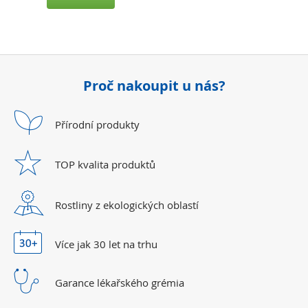
Proč nakoupit u nás?
Přírodní
produkty
TOP kvalita
produktů
Rostliny z ekologických
oblastí
Více jak 30 let
na trhu
Garance lékařského
grémia