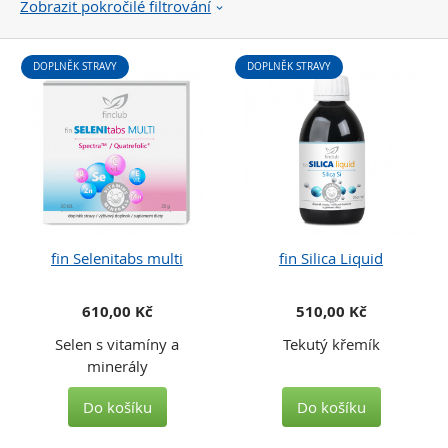
Zobrazit pokročilé filtrování
DOPLNĚK STRAVY
DOPLNĚK STRAVY
fin Selenitabs multi
fin Silica Liquid
610,00 Kč
510,00 Kč
Selen s vitamíny a
Tekutý křemík
minerály
Do košíku
Do košíku