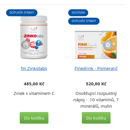
DOPLNĚK STRAVY
NOVINKA
DOPLNĚK STRAVY
fin Zinkotabs
Finedrink - Pomeranč
485,00 Kč
520,00 Kč
Zinek s vitamínem C
Osvěžující rozpustný
nápoj - 10 vitamínů, 7
minerálů, inulin
Do košíku
Do košíku