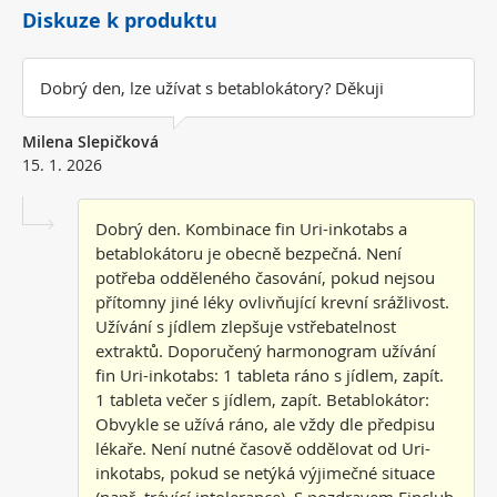
Diskuze k produktu
Dobrý den, lze užívat s betablokátory? Děkuji
Milena Slepičková
15. 1. 2026
Dobrý den. Kombinace fin Uri-inkotabs a
betablokátoru je obecně bezpečná. Není
potřeba odděleného časování, pokud nejsou
přítomny jiné léky ovlivňující krevní srážlivost.
Užívání s jídlem zlepšuje vstřebatelnost
extraktů. Doporučený harmonogram užívání
fin Uri-inkotabs: 1 tableta ráno s jídlem, zapít.
1 tableta večer s jídlem, zapít. Betablokátor:
Obvykle se užívá ráno, ale vždy dle předpisu
lékaře. Není nutné časově oddělovat od Uri-
inkotabs, pokud se netýká výjimečné situace