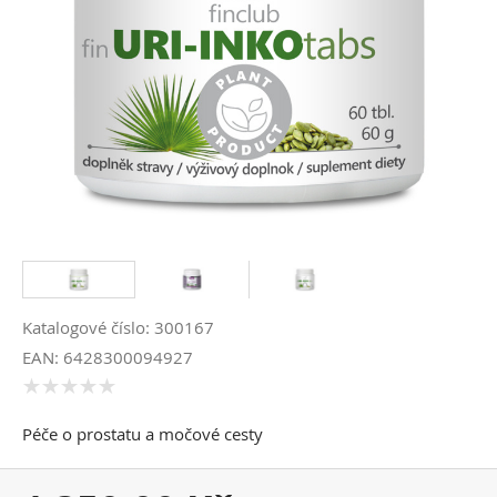
Katalogové číslo: 300167
EAN: 6428300094927
Péče o prostatu a močové cesty