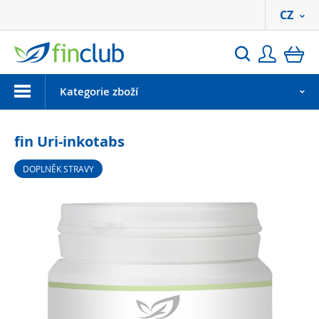
CZ
Přihlási
ko
Hledat
Menu
Kategorie zboží
fin Uri-inkotabs
DOPLNĚK STRAVY