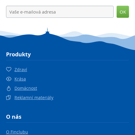
OK
Produkty
Zdraví
Krása
Domácnost
Reklamní materiály
O nás
O Finclubu