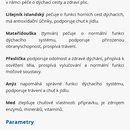
v rámci péče o dýchací cesty a zdraví plic.
Lišejník islandský
pečuje o funkci horních cest dýchacích,
má antioxidační účinky, podporuje chuť k jídlu.
Mateřídouška
(tymián) pečuje o normální funkci
dýchacího systému, podporuje přirozenou
obranyschopnost, prospívá trávení.
Přeslička
podporuje odolnost a zdravé dýchání, přispívá k
osvěžení těla, prospívá vylučování a normální funkci
močové soustavy.
Anýz
napomáhá správné funkci dýchacího systému,
podporuje trávení a chuť k jídlu.
Med
zlepšuje chuťové vlastnosti přípravku, je zdrojem
enzymů, minerálů, vitamínů.
Parametry