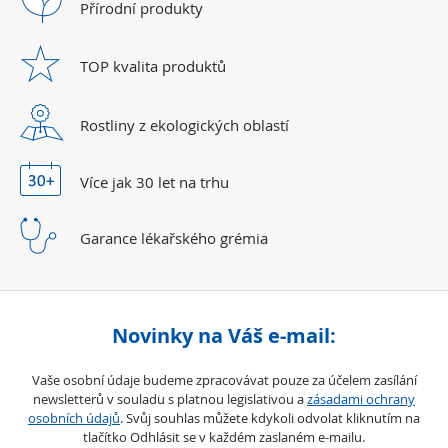
Přírodní
produkty
TOP kvalita
produktů
Rostliny z ekologických
oblastí
Více jak 30 let
na trhu
Garance lékařského
grémia
Novinky na Váš e-mail:
Vaše osobní údaje budeme zpracovávat pouze za účelem zasílání
newsletterů v souladu s platnou legislativou a
zásadami ochrany
osobních údajů
. Svůj souhlas můžete kdykoli odvolat kliknutím na
tlačítko Odhlásit se v každém zaslaném e-mailu.