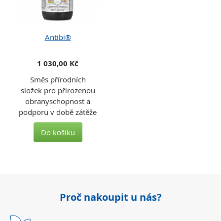
Antibi®
1 030,00 Kč
Směs přírodních
složek pro přirozenou
obranyschopnost a
podporu v době zátěže
Do košíku
Proč nakoupit u nás?