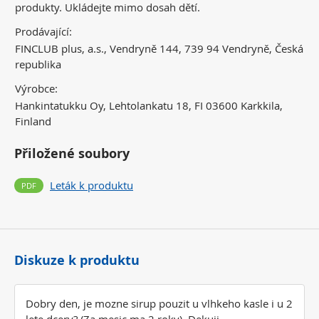
produkty. Ukládejte mimo dosah dětí.
Prodávající:
FINCLUB plus, a.s., Vendryně 144, 739 94 Vendryně, Česká
republika
Výrobce:
Hankintatukku Oy, Lehtolankatu 18, FI 03600 Karkkila,
Finland
Přiložené soubory
Leták k produktu
Diskuze k produktu
Dobry den, je mozne sirup pouzit u vlhkeho kasle i u 2