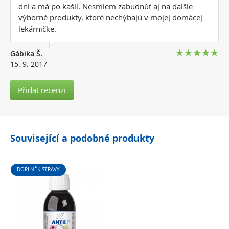
dni a má po kašli. Nesmiem zabudnúť aj na ďalšie
výborné produkty, ktoré nechýbajú v mojej domácej
lekárničke.
Gábika Š.
15. 9. 2017
Přidat recenzi
Související a podobné produkty
DOPLNĚK STRAVY