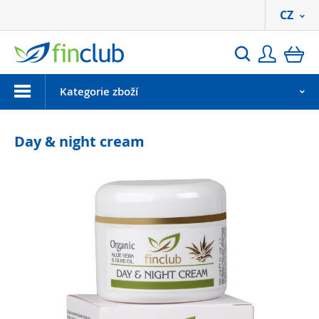
CZ
Přihlási
ko
Hledat
Menu
Kategorie zboží
Day & night cream