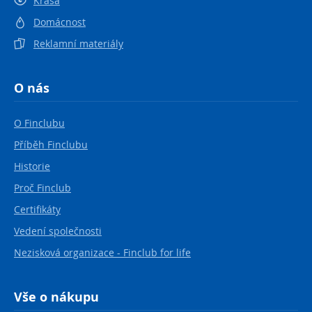
Krása
Domácnost
Reklamní materiály
O nás
O Finclubu
Příběh Finclubu
Historie
Proč Finclub
Certifikáty
Vedení společnosti
Nezisková organizace - Finclub for life
Vše o nákupu