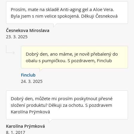
Prosím, mate na skladě Anti-aging gel a Aloe Vera.
Byla jsem s nim velice spokojená. Děkuji Česneková
Česnekova Miroslava
23. 3. 2025
Dobrý den, ano máme, je nově přebalený do
obalu s pumpičkou. S pozdravem, Finclub
Finclub
24. 3. 2025
Dobrý den, můžete mi prosím poskytnout přesné
složení produktu? Děkuji za ochotu. S pozdravem
Karolína Prýmková
Karolína Prýmková
8. 1. 2017