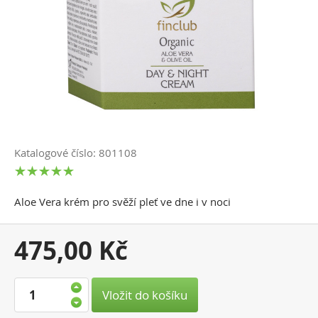
Katalogové číslo: 801108
Aloe Vera krém pro svěží pleť ve dne i v noci
Vaše
475,00 Kč
cena:
Vložit do košíku