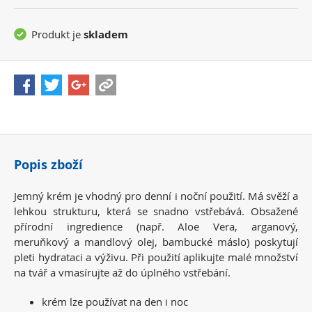
Produkt je
skladem
Popis zboží
Jemný krém je vhodný pro denní i noční použití. Má svěží a
lehkou strukturu, která se snadno vstřebává. Obsažené
přírodní ingredience (např. Aloe Vera, arganový,
meruňkový a mandlový olej, bambucké máslo) poskytují
pleti hydrataci a výživu. Při použití aplikujte malé množství
na tvář a vmasírujte až do úplného vstřebání.
krém lze používat na den i noc