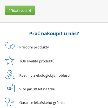
Přidat recenzi
Proč nakoupit u nás?
Přírodní
produkty
TOP kvalita
produktů
Rostliny z ekologických
oblastí
Více jak 30 let
na trhu
Garance lékařského
grémia