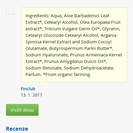
Ingredients: Aqua, Aloe Barbadensis Leaf
Extract*, Cetearyl Alcohol, Olea Europaea Fruit
extract*, Triticum Vulgare Germ Oil*, Glycerin,
Cetearyl Glucoside-Cetearyl Alcohol, Argania
Spinosa Kernel Extract and Sodium Cocoyl
Glutamate, Butyrospermum Parkii Butter*,
Sodium Hyaluronate, Prunus Armeniaca Kernel
Extract*, Prunus Amygdalus Dulcis Oil*,
Sodium Benzoate, Sodium Dehydroacetate,
Parfum. *From organic farming
Finclub
13. 1. 2017
Vložit dotaz
Recenze