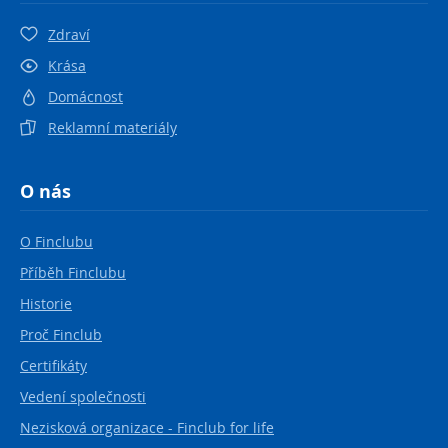
Zdraví
Krása
Domácnost
Reklamní materiály
O nás
O Finclubu
Příběh Finclubu
Historie
Proč Finclub
Certifikáty
Vedení společnosti
Nezisková organizace - Finclub for life