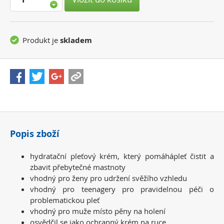
Produkt je
skladem
Popis zboží
hydratační pleťový krém, který pomáhápleť čistit a
zbavit přebytečné mastnoty
vhodný pro ženy pro udržení svěžího vzhledu
vhodný pro teenagery pro pravidelnou péči o
problematickou pleť
vhodný pro muže místo pěny na holení
osvědčil se jako ochranný krém na ruce