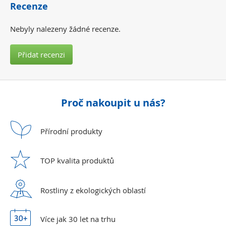
Recenze
Nebyly nalezeny žádné recenze.
Přidat recenzi
Proč nakoupit u nás?
Přírodní
produkty
TOP kvalita
produktů
Rostliny z ekologických
oblastí
Více jak 30 let
na trhu