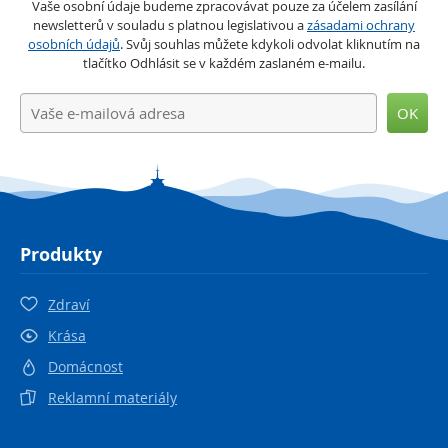
Vaše osobní údaje budeme zpracovávat pouze za účelem zasílání
newsletterů v souladu s platnou legislativou a
zásadami ochrany
osobních údajů
. Svůj souhlas můžete kdykoli odvolat kliknutím na
tlačítko Odhlásit se v každém zaslaném e-mailu.
OK
Produkty
Zdraví
Krása
Domácnost
Reklamní materiály