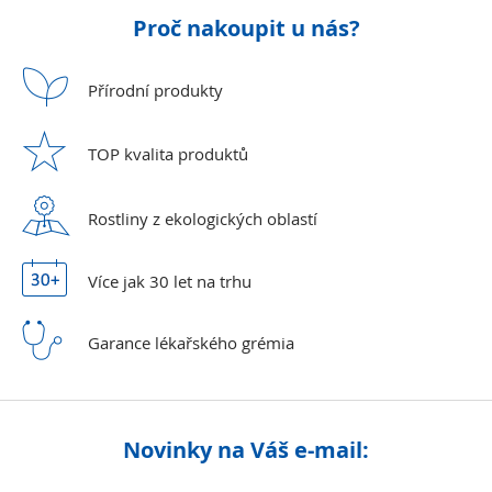
Proč nakoupit u nás?
Přírodní
produkty
TOP kvalita
produktů
Rostliny z ekologických
oblastí
Více jak 30 let
na trhu
Garance lékařského
grémia
Novinky na Váš e-mail: