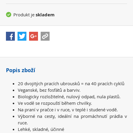
Produkt je
skladem
Popis zboží
20 dvojitých pracích ubrousků = na 40 pracích cyklů
Veganské, bez fosfátů a barviv.
Biologicky rozložitelné, nulový odpad, nula plastů.
Ve vodě se rozpouští během chvilky.
Na praní v pračce i v ruce, v teplé i studené vodě.
Výborné na cesty, ideální na promáchnutí prádla v
ruce.
Lehké, skladné, účinné