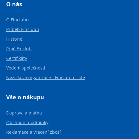
O nás
O Finclubu
Příběh Finclubu
Historie
Proč Finclub
Certifikáty
Vedení společnosti
Nezisková organizace - Finclub for life
Vše o nákupu
Doprava a platba
Obchodní podmínky
Reklamace a vrácení zboží