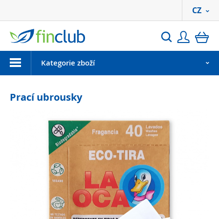
CZ
Přihlási
ko
Hledat
Menu
Kategorie zboží
Prací ubrousky