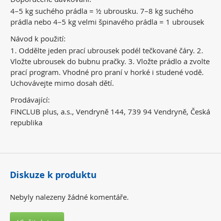
4–5 kg suchého prádla = ½ ubrousku. 7–8 kg suchého
prádla nebo 4–5 kg velmi špinavého prádla = 1 ubrousek
Návod k použití:
1. Oddělte jeden prací ubrousek podél tečkované čáry. 2.
Vložte ubrousek do bubnu pračky. 3. Vložte prádlo a zvolte
prací program. Vhodné pro praní v horké i studené vodě.
Uchovávejte mimo dosah dětí.
Prodávající:
FINCLUB plus, a.s., Vendryně 144, 739 94 Vendryně, Česká
republika
Diskuze k produktu
Nebyly nalezeny žádné komentáře.