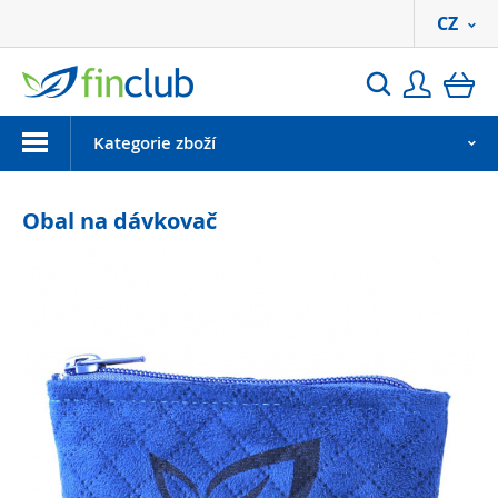
CZ
Přihlási
ko
Hledat
Menu
Kategorie zboží
Obal na dávkovač