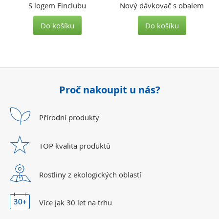
S logem Finclubu
Nový dávkovač s obalem
Do košíku
Do košíku
Proč nakoupit u nás?
Přírodní
produkty
TOP kvalita
produktů
Rostliny z ekologických
oblastí
Více jak 30 let
na trhu