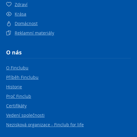
Zdraví
Krása
Domácnost
Reklamní materiály
O nás
O Finclubu
Příběh Finclubu
Historie
Proč Finclub
Certifikáty
Vedení společnosti
Nezisková organizace - Finclub for life