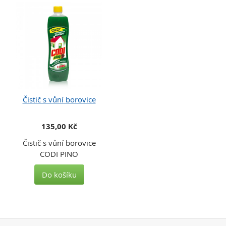
Čistič s vůní borovice
135,00 Kč
Čistič s vůní borovice
CODI PINO
Do košíku