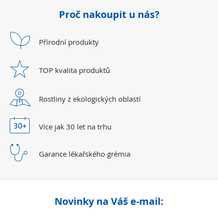
Proč nakoupit u nás?
Přírodní
produkty
TOP kvalita
produktů
Rostliny z ekologických
oblastí
Více jak 30 let
na trhu
Garance lékařského
grémia
Novinky na Váš e-mail: