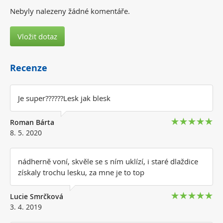
Nebyly nalezeny žádné komentáře.
Vložit dotaz
Recenze
Je super??????Lesk jak blesk
Roman Bárta
8. 5. 2020
nádherně voní, skvěle se s ním uklízí, i staré dlaždice
získaly trochu lesku, za mne je to top
Lucie Smrčková
3. 4. 2019