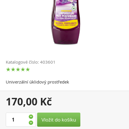
Katalogové číslo: 403601
Univerzální úklidový prostředek
Vaše
170,00 Kč
cena:
Vložit do košíku