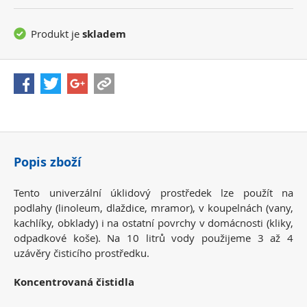
Produkt je
skladem
Popis zboží
Tento univerzální úklidový prostředek lze použít na
podlahy (linoleum, dlaždice, mramor), v koupelnách (vany,
kachlíky, obklady) i na ostatní povrchy v domácnosti (kliky,
odpadkové koše). Na 10 litrů vody použijeme 3 až 4
uzávěry čisticího prostředku.
Koncentrovaná čistidla