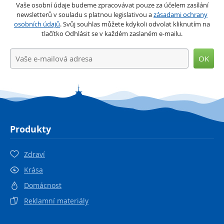
Vaše osobní údaje budeme zpracovávat pouze za účelem zasílání
newsletterů v souladu s platnou legislativou a
zásadami ochrany
osobních údajů
. Svůj souhlas můžete kdykoli odvolat kliknutím na
tlačítko Odhlásit se v každém zaslaném e-mailu.
OK
Produkty
Zdraví
Krása
Domácnost
Reklamní materiály