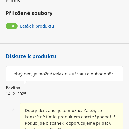
Finland
Přiložené soubory
Leták k produktu
Diskuze k produktu
Dobrý den, je možné Relaxinis užívat i dlouhodobě?
Pavlína
14. 2. 2025
Dobrý den, ano, je to možné. Záleží, co
konkrétně tímto produktem chcete "podpořit".
Pokud jde o spánek, doporučujeme přidat v