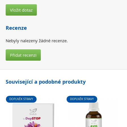
Vložit dotaz
Recenze
Nebyly nalezeny žádné recenze.
Přidat recenzi
Související a podobné produkty
DOPLNĚK STRAVY
DOPLNĚK STRAVY