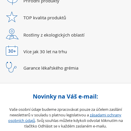
Přírodní
produkty
TOP kvalita
produktů
Rostliny z ekologických
oblastí
Více jak 30 let
na trhu
Garance lékařského
grémia
Novinky na Váš e-mail:
Vaše osobní údaje budeme zpracovávat pouze za účelem zasílání
newsletterů v souladu s platnou legislativou a
zásadami ochrany
osobních údajů
. Svůj souhlas můžete kdykoli odvolat kliknutím na
tlačítko Odhlásit se v každém zaslaném e-mailu.