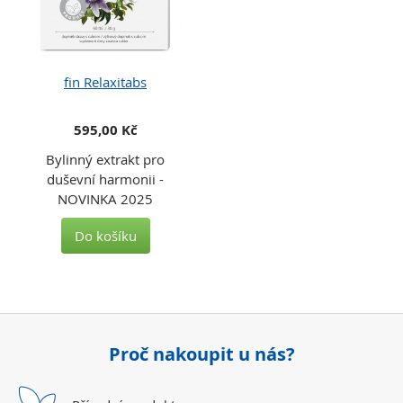
fin Relaxitabs
595,00 Kč
Bylinný extrakt pro
duševní harmonii -
NOVINKA 2025
Do košíku
Proč nakoupit u nás?