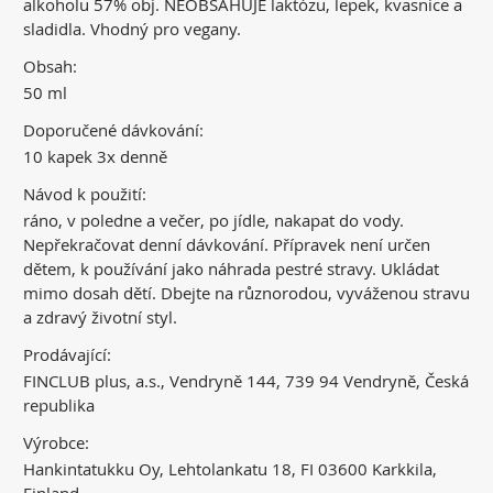
alkoholu 57% obj. NEOBSAHUJE laktózu, lepek, kvasnice a
sladidla. Vhodný pro vegany.
Obsah:
50 ml
Doporučené dávkování:
10 kapek 3x denně
Návod k použití:
ráno, v poledne a večer, po jídle, nakapat do vody.
Nepřekračovat denní dávkování. Přípravek není určen
dětem, k používání jako náhrada pestré stravy. Ukládat
mimo dosah dětí. Dbejte na různorodou, vyváženou stravu
a zdravý životní styl.
Prodávající:
FINCLUB plus, a.s., Vendryně 144, 739 94 Vendryně, Česká
republika
Výrobce:
Hankintatukku Oy, Lehtolankatu 18, FI 03600 Karkkila,