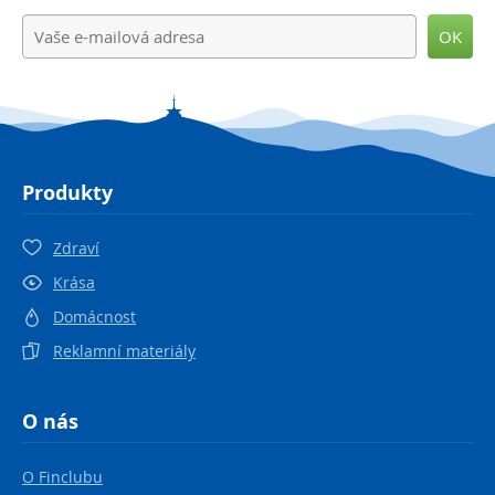
OK
Produkty
Zdraví
Krása
Domácnost
Reklamní materiály
O nás
O Finclubu