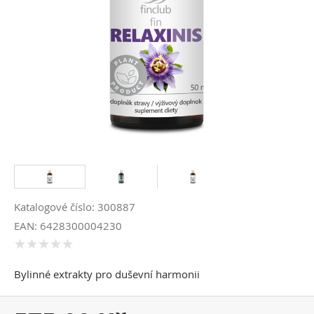
Katalogové číslo: 300887
EAN: 6428300004230
Bylinné extrakty pro duševní harmonii