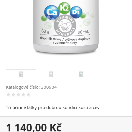
Katalogové číslo: 300904
Tři účinné látky pro dobrou kondici kostí a cév
Vaše
1 140,00 Kč