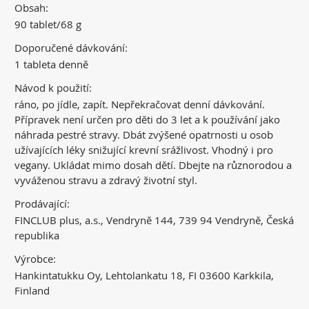
Obsah:
90 tablet/68 g
Doporučené dávkování:
1 tableta denně
Návod k použití:
ráno, po jídle, zapít. Nepřekračovat denní dávkování.
Přípravek není určen pro děti do 3 let a k používání jako
náhrada pestré stravy. Dbát zvýšené opatrnosti u osob
užívajících léky snižující krevní srážlivost. Vhodný i pro
vegany. Ukládat mimo dosah dětí. Dbejte na různorodou a
vyváženou stravu a zdravý životní styl.
Prodávající:
FINCLUB plus, a.s., Vendryně 144, 739 94 Vendryně, Česká
republika
Výrobce:
Hankintatukku Oy, Lehtolankatu 18, FI 03600 Karkkila,
Finland