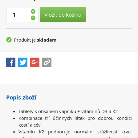
cena:
Vložit do košíku
Produkt je
skladem
Popis zboží
Tablety s obsahem vápníku + vitamínů D3 a K2
Kombinace tří účinných látek pro dobrou kondici
kostí a cév
Vitamín K2 podporuje normální srážlivost krve,