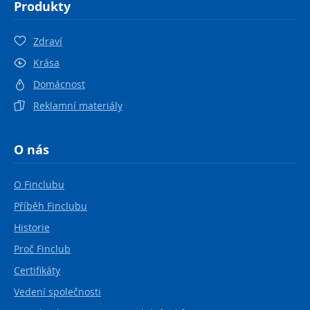
Produkty
Zdraví
Krása
Domácnost
Reklamní materiály
O nás
O Finclubu
Příběh Finclubu
Historie
Proč Finclub
Certifikáty
Vedení společnosti