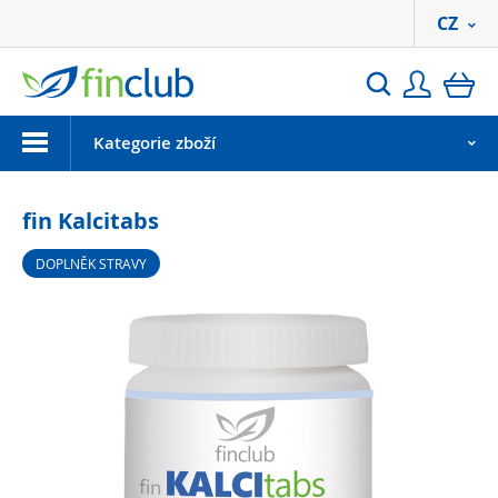
CZ
Přihlási
ko
Hledat
Menu
Kategorie zboží
fin Kalcitabs
DOPLNĚK STRAVY