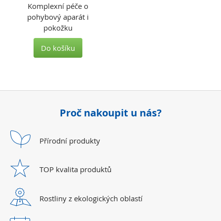
Komplexní péče o
pohybový aparát i
pokožku
Do košíku
Proč nakoupit u nás?
Přírodní
produkty
TOP kvalita
produktů
Rostliny z ekologických
oblastí