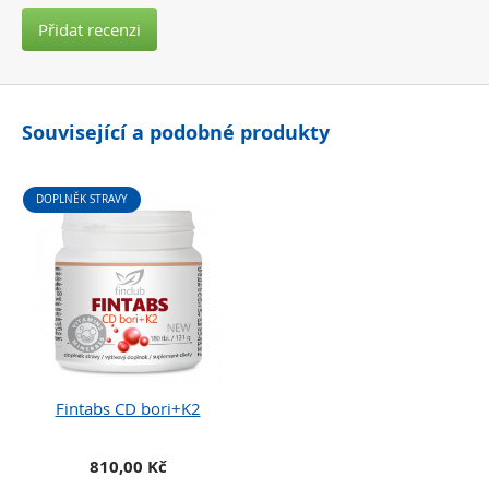
Přidat recenzi
Související a podobné produkty
DOPLNĚK STRAVY
Fintabs CD bori+K2
810,00 Kč