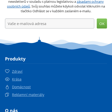
newsletterů v souladu s platnou legislativou a
zásadami ochrany
osobních údajů
. Svůj souhlas můžete kdykoli odvolat kliknutím na
tlačítko Odhlásit se v každém zaslaném e-mailu.
OK
Produkty
Zdraví
Krása
Domácnost
Reklamní materiály
O nás