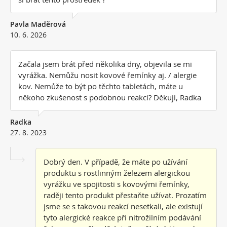
Pavla Maděrová
10. 6. 2026
Začala jsem brát před několika dny, objevila se mi
vyrážka. Nemůžu nosit kovové řemínky aj. / alergie
kov. Nemůže to být po těchto tabletách, máte u
někoho zkušenost s podobnou reakci? Děkuji, Radka
Radka
27. 8. 2023
Dobrý den. V případě, že máte po užívání
produktu s rostlinným železem alergickou
vyrážku ve spojitosti s kovovými řemínky,
raději tento produkt přestaňte užívat. Prozatím
jsme se s takovou reakcí nesetkali, ale existují
tyto alergické reakce při nitrožilním podávání