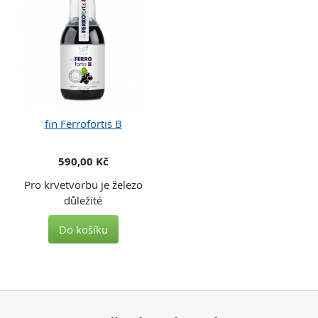
fin Ferrofortis B
590,00 Kč
Pro krvetvorbu je železo
důležité
Do košíku