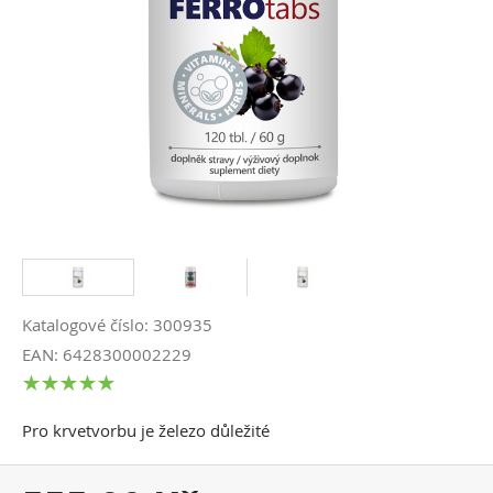
Katalogové číslo: 300935
EAN: 6428300002229
Pro krvetvorbu je železo důležité