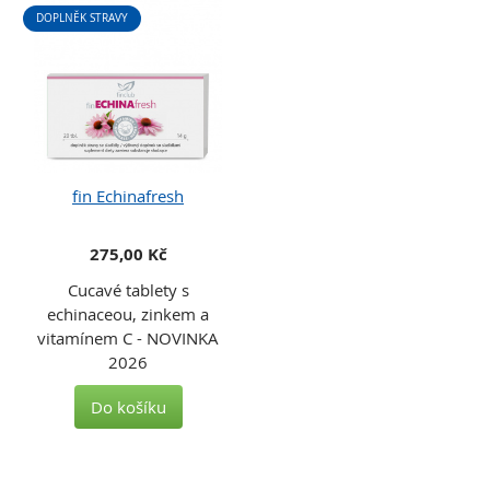
DOPLNĚK STRAVY
fin Echinafresh
275,00 Kč
Cucavé tablety s
echinaceou, zinkem a
vitamínem C - NOVINKA
2026
Do košíku