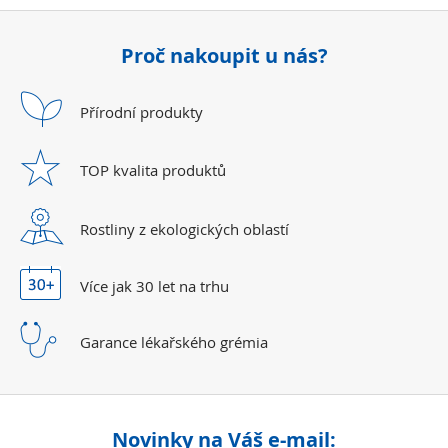
Proč nakoupit u nás?
Přírodní
produkty
TOP kvalita
produktů
Rostliny z ekologických
oblastí
Více jak 30 let
na trhu
Garance lékařského
grémia
Novinky na Váš e-mail: