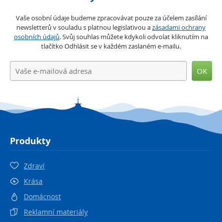
Vaše osobní údaje budeme zpracovávat pouze za účelem zasílání
newsletterů v souladu s platnou legislativou a
zásadami ochrany
osobních údajů
. Svůj souhlas můžete kdykoli odvolat kliknutím na
tlačítko Odhlásit se v každém zaslaném e-mailu.
OK
Produkty
Zdraví
Krása
Domácnost
Reklamní materiály