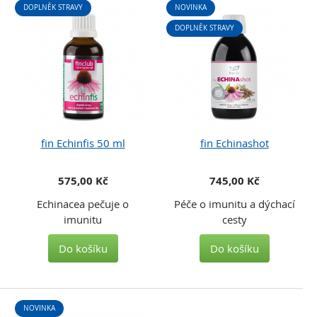
DOPLNĚK STRAVY
NOVINKA
DOPLNĚK STRAVY
fin Echinfis 50 ml
fin Echinashot
575,00 Kč
745,00 Kč
Echinacea pečuje o
Péče o imunitu a dýchací
imunitu
cesty
Do košíku
Do košíku
NOVINKA