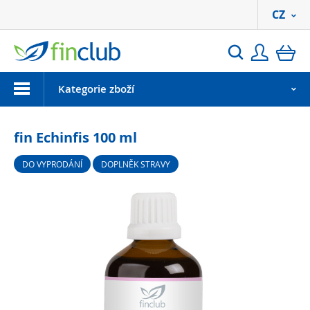
CZ
Přihlási
ko
Hledat
Menu
Kategorie zboží
fin Echinfis 100 ml
DO VYPRODÁNÍ
DOPLNĚK STRAVY