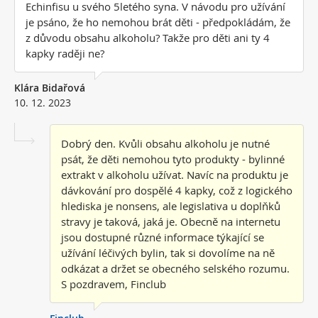
Echinfisu u svého 5letého syna. V návodu pro užívání
je psáno, že ho nemohou brát děti - předpokládám, že
z důvodu obsahu alkoholu? Takže pro děti ani ty 4
kapky raději ne?
Klára Bidařová
10. 12. 2023
Dobrý den. Kvůli obsahu alkoholu je nutné
psát, že děti nemohou tyto produkty - bylinné
extrakt v alkoholu užívat. Navíc na produktu je
dávkování pro dospělé 4 kapky, což z logického
hlediska je nonsens, ale legislativa u doplňků
stravy je taková, jaká je. Obecně na internetu
jsou dostupné různé informace týkající se
užívání léčivých bylin, tak si dovolíme na ně
odkázat a držet se obecného selského rozumu.
S pozdravem, Finclub