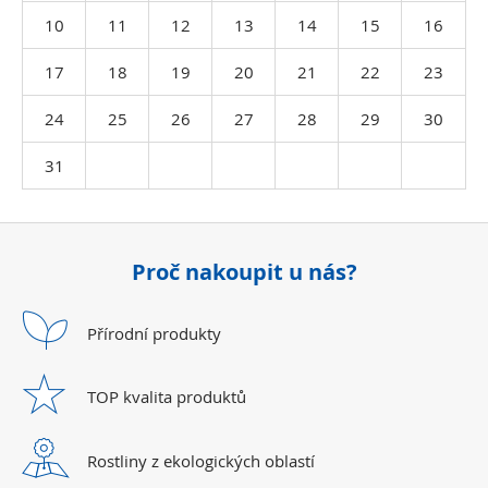
10
11
12
13
14
15
16
17
18
19
20
21
22
23
24
25
26
27
28
29
30
31
Proč nakoupit u nás?
Přírodní
produkty
TOP kvalita
produktů
Rostliny z ekologických
oblastí