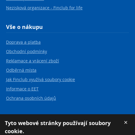
Nezisková organizace - Finclub for life
Vše o nákupu
Doprava a platba
Obchodní podmínky
Reklamace a vrácení zboží
Odběrná místa
Jak Finclub využívá soubory cookie
Informace o EET
Ochrana osobních údajů
Kontakt
×
Tyto webové stránky používají soubory
cookie.
FINCLUB plus, a.s.