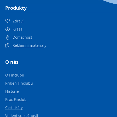
Produkty
Zdraví
Krása
Domácnost
Reklamní materiály
O nás
O Finclubu
Příběh Finclubu
Historie
Proč Finclub
Certifikáty
Vedení společnosti