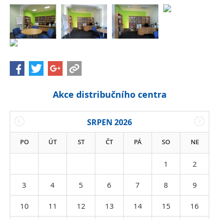
Akce distribučního centra
SRPEN 2026
PO
ÚT
ST
ČT
PÁ
SO
NE
1
2
3
4
5
6
7
8
9
10
11
12
13
14
15
16