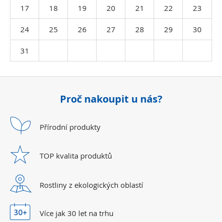
17
18
19
20
21
22
23
24
25
26
27
28
29
30
31
Proč nakoupit u nás?
Přírodní
produkty
TOP kvalita
produktů
Rostliny z ekologických
oblastí
Více jak 30 let
na trhu