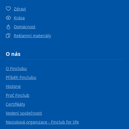
Zdraví
Krása
Domácnost
Reklamní materiály
O nás
O Finclubu
Příběh Finclubu
Historie
Proč Finclub
Certifikáty
Vedení společnosti
Nezisková organizace - Finclub for life