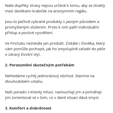
Naše doplňky stravy nejsou určené k tomu, aby se ztratily
mezi desítkami krabiček na anonymním regálu.
Jsou to pečlivě vybrané produkty s jasným původem a
promyšleným složením. Proto k nim patří individuální
přístup a poctivé vysvětlení.
Ve Finclubu nezískáte jen produkt. Získáte i člověka, který
vám pomůže pochopit, jak ho smysluplně zařadit do péče
o zdravý životní styl.
2. Porozumění skutečným potřebám
Nehledáme rychlý jednorázový obchod. Stavíme na
dlouhodobém vztahu.
Naši poradci s klienty mluví, naslouchají jim a pomáhají
jim zorientovat se v tom, co v dané situaci dává smysl.
3. Komfort a diskrétnost