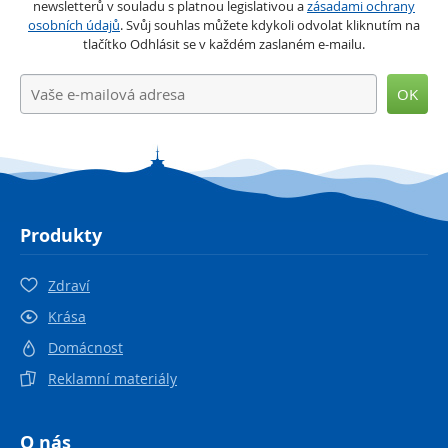
newsletterů v souladu s platnou legislativou a
zásadami ochrany
osobních údajů
. Svůj souhlas můžete kdykoli odvolat kliknutím na
tlačítko Odhlásit se v každém zaslaném e-mailu.
OK
Produkty
Zdraví
Krása
Domácnost
Reklamní materiály
O nás