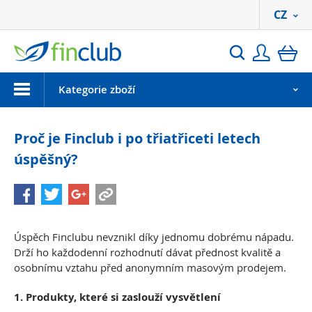
CZ
Přihlási
ko
Hledat
Menu
Kategorie zboží
Proč je Finclub i po třiatřiceti letech
úspěšný?
Úspěch Finclubu nevznikl díky jednomu dobrému nápadu.
Drží ho každodenní rozhodnutí dávat přednost kvalitě a
osobnímu vztahu před anonymním masovým prodejem.
1. Produkty, které si zaslouží vysvětlení