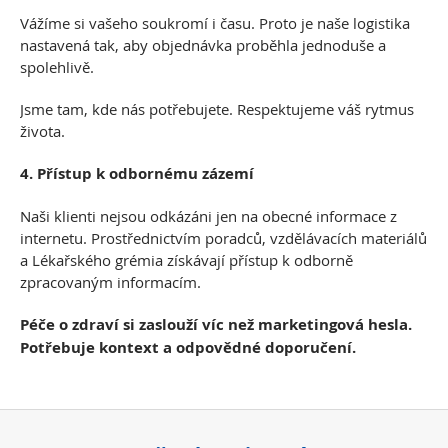
Vážíme si vašeho soukromí i času. Proto je naše logistika
nastavená tak, aby objednávka proběhla jednoduše a
spolehlivě.
Jsme tam, kde nás potřebujete. Respektujeme váš rytmus
života.
4. Přístup k odbornému zázemí
Naši klienti nejsou odkázáni jen na obecné informace z
internetu. Prostřednictvím poradců, vzdělávacích materiálů
a Lékařského grémia získávají přístup k odborně
zpracovaným informacím.
Péče o zdraví si zaslouží víc než marketingová hesla.
Potřebuje kontext a odpovědné doporučení.