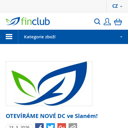
CZ
Přihlási
ko
Hledat
Menu
Kategorie zboží
OTEVÍRÁME NOVÉ DC ve Slaném!
23. 3. 2026