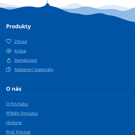
Produkty
Zdraví
Krása
Domácnost
Reklamní materiály
O nás
O Finclubu
Příběh Finclubu
Historie
Proč Finclub