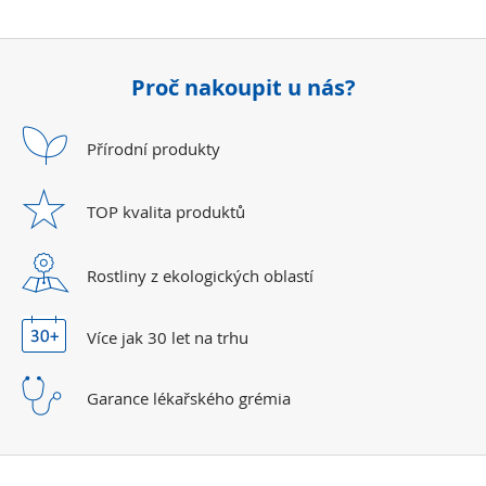
Proč nakoupit u nás?
Přírodní
produkty
TOP kvalita
produktů
Rostliny z ekologických
oblastí
Více jak 30 let
na trhu
Garance lékařského
grémia