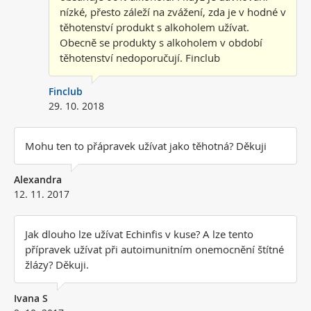
nízké, přesto záleží na zvážení, zda je v hodné v
těhotenství produkt s alkoholem užívat.
Obecně se produkty s alkoholem v období
těhotenství nedoporučují. Finclub
Finclub
29. 10. 2018
Mohu ten to přápravek užívat jako těhotná? Děkuji
Alexandra
12. 11. 2017
Jak dlouho lze užívat Echinfis v kuse? A lze tento
přípravek užívat při autoimunitním onemocnění štítné
žlázy? Děkuji.
Ivana S