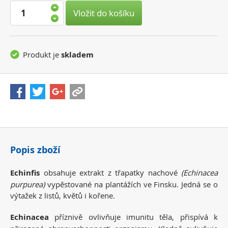
Vložit do košíku
Produkt je
skladem
Popis zboží
Echinfis
obsahuje extrakt z třapatky nachové
(Echinacea
purpurea)
vypěstované na plantážích ve Finsku. Jedná se o
výtažek z listů, květů i kořene.
Echinacea
příznivě ovlivňuje imunitu těla, přispívá k