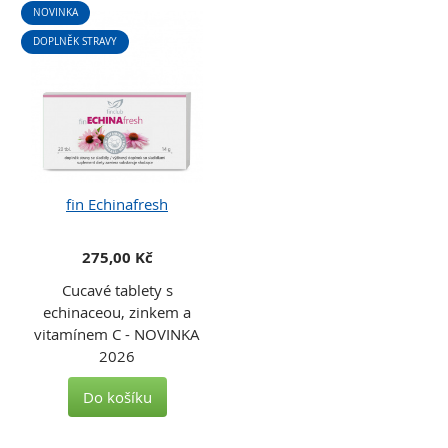
NOVINKA
DOPLNĚK STRAVY
fin Echinafresh
275,00 Kč
Cucavé tablety s
echinaceou, zinkem a
vitamínem C - NOVINKA
2026
Do košíku