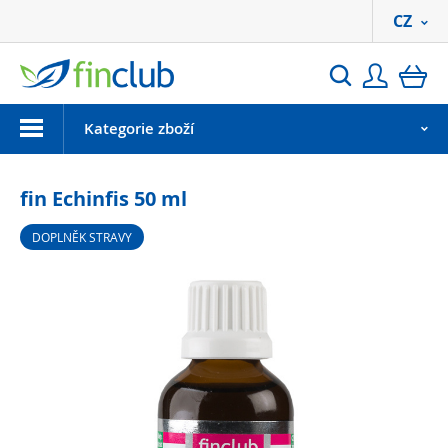
CZ
Přihlási
ko
Hledat
Menu
Kategorie zboží
fin Echinfis 50 ml
DOPLNĚK STRAVY