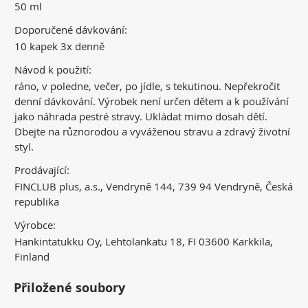
50 ml
Doporučené dávkování:
10 kapek 3x denně
Návod k použití:
ráno, v poledne, večer, po jídle, s tekutinou. Nepřekročit
denní dávkování. Výrobek není určen dětem a k používání
jako náhrada pestré stravy. Ukládat mimo dosah dětí.
Dbejte na různorodou a vyváženou stravu a zdravý životní
styl.
Prodávající:
FINCLUB plus, a.s., Vendryně 144, 739 94 Vendryně, Česká
republika
Výrobce:
Hankintatukku Oy, Lehtolankatu 18, FI 03600 Karkkila,
Finland
Přiložené soubory