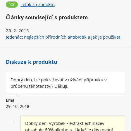
Leták k produktu
Články související s produktem
25. 2. 2015
Jedenáct nejlepších přírodních antibiotik a jak je používat
Diskuze k produktu
Dobrý den, lze pokračovat v užívání přípravku v
průběhu těhotenství? Děkuji.
Ema
29. 10. 2018
Dobrý den. Výrobek - extrakt echinacey
obsahuje 60% alkoholu. I když je dávkování